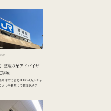
6:39
】整理収納アドバイザ
定講座
草津市にあるJEUGIAカルチャ
くさつ平和堂にて整理収納ア…