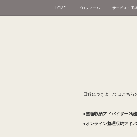
HOME
プロフィール
サービス・価
日程につきましてはこちら
●整理収納アドバイザー2級
●
オンライン整理収納アドバ