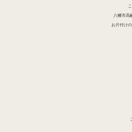
こ
八幡市高
お片付けの