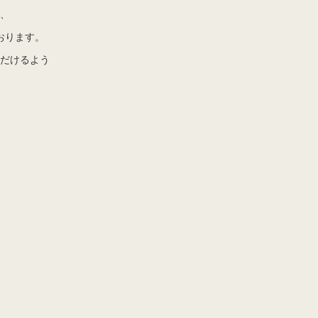
、
おります。
だけるよう
。