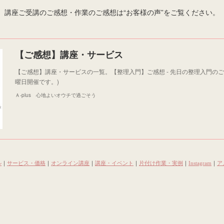
講座ご受講のご感想・作業のご感想は“お客様の声”をご覧ください。
【ご感想】講座・サービス
【ご感想】講座・サービスの一覧。【整理入門】ご感想 - 先日の整理入門のご
曜日開催です。)
Ａ-plus 心地よいオウチで過ごそう