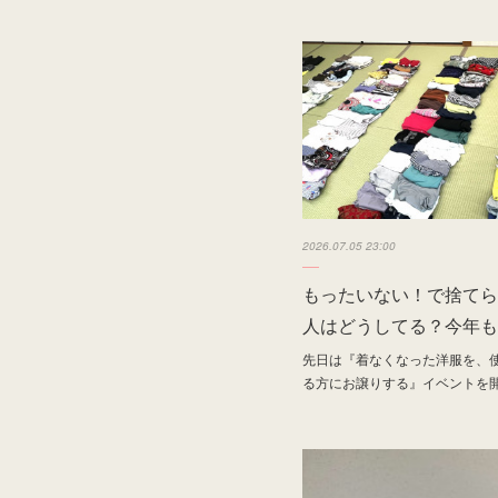
2026.07.05 23:00
もったいない！で捨てら
人はどうしてる？今年も
先日は『着なくなった洋服を、
る方にお譲りする』イベントを