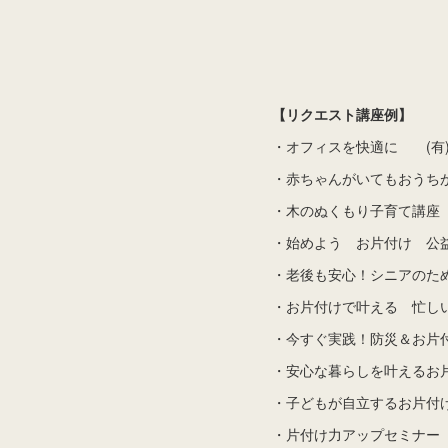
【リクエスト講座例】
・オフィスを快適に (有
・赤ちゃんがいてもおうち
・木のぬくもり子育て講座
・始めよう お片付け 公
・老後も安心！シニアのた
・お片付けで叶える 忙し
・今すぐ実践！防災＆お片
・安心な暮らしを叶えるお
・子どもが自立するお片付
・片付け力アップセミナー