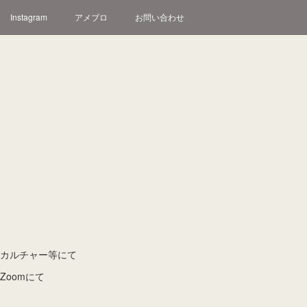
Instagram
アメブロ
お問い合わせ
) カルチャー等にて
oomにて