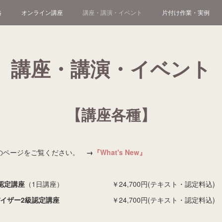
格
オンライン講座
講座・講演・イベント
片付け作業・実例
講座・講演・イベント
【講座各種】
のページをご覧ください。
→
『
What's New』
認定講座
（1日講座）
￥24,700円(テキスト・認定料込
イザー2級認定講座
￥24,700円(テキスト・認定料込) Z