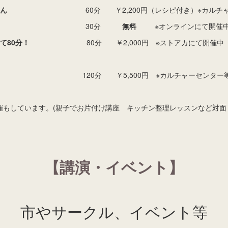
ほん
60分 ￥2,200円（レシピ付き）※カルチャー
 整理収納
30分
無料
※オンラインにて開催
て80分！
80分 ￥2,000円 ※ストアカにて開催中
分 ￥5,500円 ※カルチャーセンター等
催もしています。(親子でお片付け講座 キッチン整理レッスンなど対面
【講演・イベント】
市やサークル、イベント等