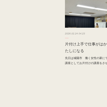
2026.02.24 04:23
片付け上手で仕事がはか
たしになる
先日は城陽市 働く女性の家に
講座としてお片付けの講座をさ