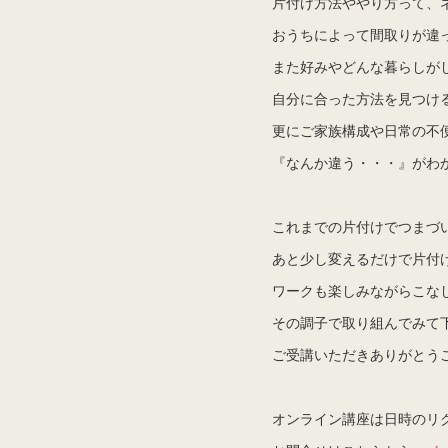
片付け方法ややり方って、
おうちによって間取りが違
また好みやどんな暮らしが
自分に合った方法を見つけ
更にご家族構成や日常の不
『なんか違う・・・』がわ
これまでの片付けでつまづ
あと少し変えるだけで片付
ワークも楽しみながらこな
その調子で取り組んでみて
ご受講いただきありがとう
オンライン講座は日時のリ