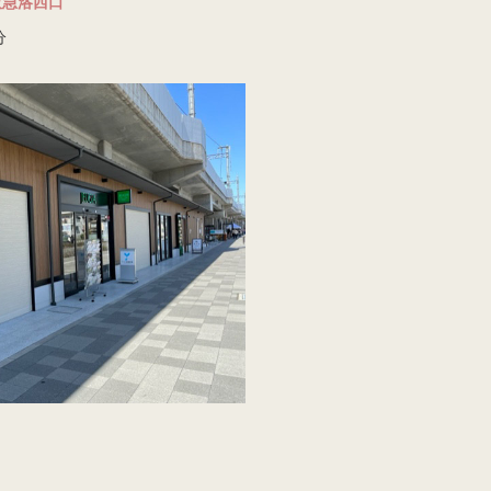
阪急洛西口
分