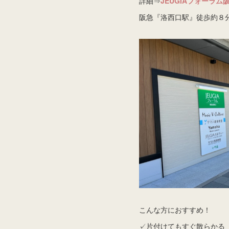
詳細⇒
JEUGIAフォーラム
阪急『洛西口駅』徒歩約８
こんな方におすすめ！
✓片付けてもすぐ散らかる