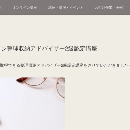
格
オンライン講座
講座・講演・イベント
片付け作業・実例
イン整理収納アドバイザー2級認定講座
が取得できる整理収納アドバイザー2級認定講座をさせていただきました