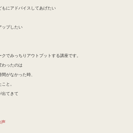
どもにアドバイスしてあげたい
アップしたい
ークでみっちりアウトプットする講座です。
変わったのは
時間がなかった時、
たこと。
が出てきて
の声