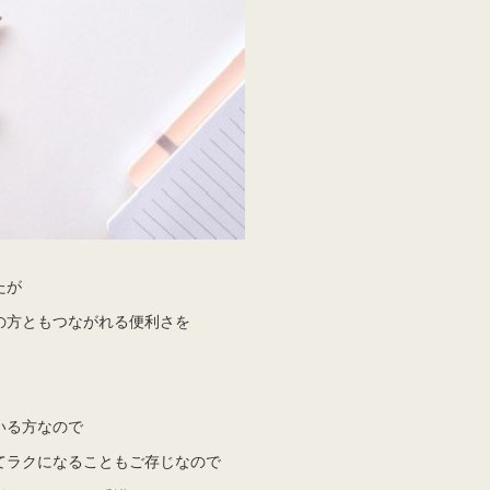
たが
の方ともつながれる便利さを
いる方なので
てラクになることもご存じなので