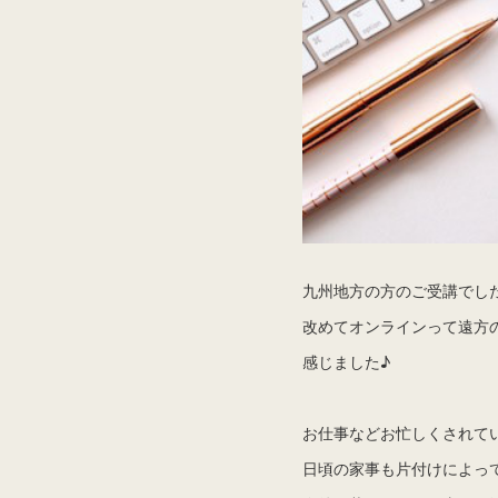
九州地方の方のご受講でし
改めてオンラインって遠方
感じました♪
お仕事などお忙しくされて
日頃の家事も片付けによっ