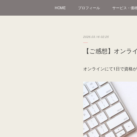
HOME
プロフィール
サービス・価
2026.03.16 02:25
【ご感想】オンラ
オンラインにて1日で資格