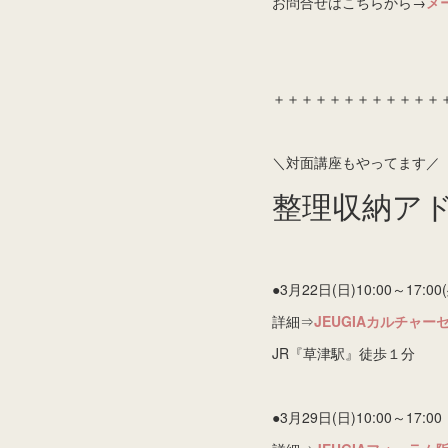
お問合せはこちらから→
メ
＋＋＋＋＋＋＋＋＋＋＋＋
＼対面講座もやってます／
整理収納ア
●3月22日(日)10:00～17:00
詳細⇒
JEUGIAカルチャ
JR『草津駅』徒歩１分
●3月29日(日)10:00～17:0