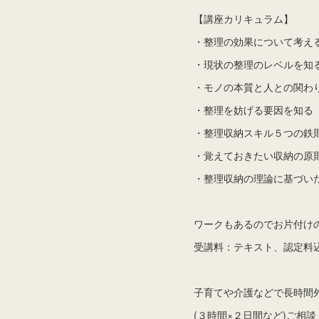
【講座カリキュラム】
・整理の効果について考え
・現状の整理のレベルを知
・モノの本質と人との関わ
・整理を妨げる要因を知る
・整理収納スキル５つの鉄
・覚えておきたい収納の原
・整理収納の理論に基づい
ワークもあるのでお片付け
受講料：テキスト、認定料込2
子育てや介護などで長時間
(３時間×２日間など)ご相談