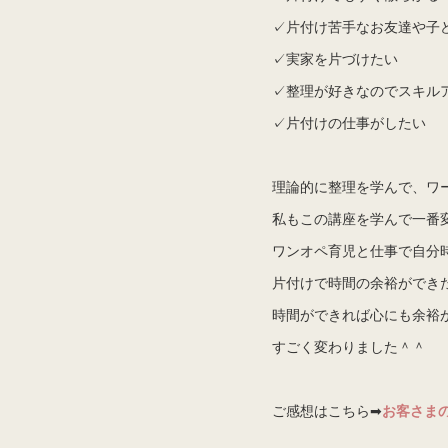
✓片付け苦手なお友達や子
✓実家を片づけたい
✓整理が好きなのでスキル
✓片付けの仕事がしたい
理論的に整理を学んで、ワ
私もこの講座を学んで一番
ワンオペ育児と仕事で自分
片付けで時間の余裕ができ
時間ができれば心にも余裕
すごく変わりました＾＾
ご感想はこちら➡
お客さま