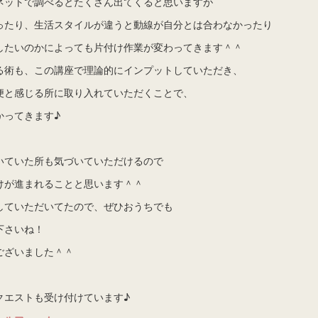
ネットで調べるとたくさん出てくると思いますが
ったり、生活スタイルが違うと動線が自分とは合わなかったり
したいのかによっても片付け作業が変わってきます＾＾
る術も、この講座で理論的にインプットしていただき、
便と感じる所に取り入れていただくことで、
かってきます♪
いていた所も気づいていただけるので
けが進まれることと思います＾＾
していただいてたので、ぜひおうちでも
下さいね！
ございました＾＾
クエストも受け付けています♪