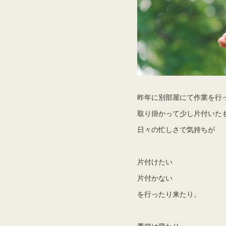
昨年に別部屋にて作業を行
取り掛かって少し片付いた
日々の忙しさで気持ちが
片付けたい
片付かない
を行ったり来たり。
季節は変わり