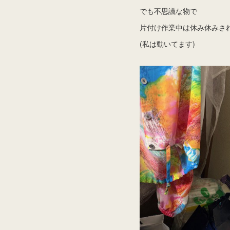
でも不思議な物で
片付け作業中は休み休みさ
(私は動いてます)