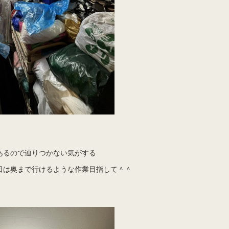
あるので辿りつかない気がする
日は奥まで行けるような作業目指して＾＾