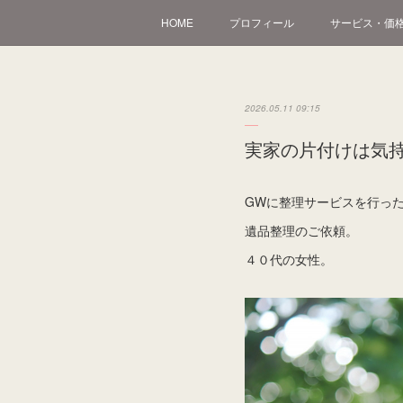
HOME
プロフィール
サービス・価
2026.05.11 09:15
実家の片付けは気
GWに整理サービスを行っ
遺品整理のご依頼。
４０代の女性。