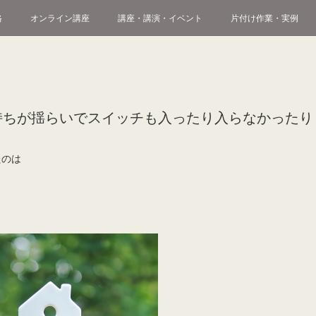
格
オンライン講座
講座・講演・イベント
片付け作業・実例
持ちが揺らいでスイッチも入ったり入らなかったり
たのは