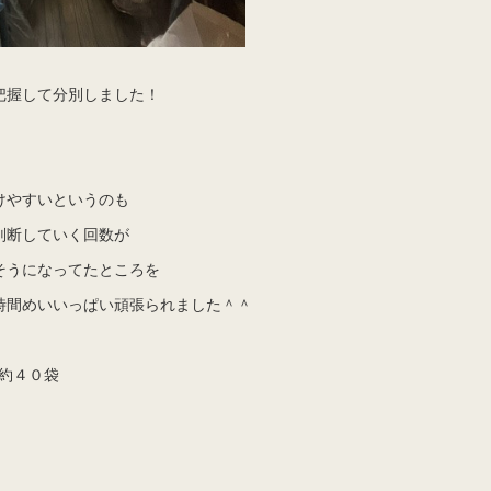
把握して分別しました！
けやすいというのも
判断していく回数が
そうになってたところを
時間めいいっぱい頑張られました＾＾
約４０袋