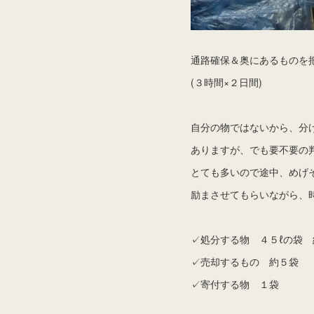
通路確保＆奥にあるものを
(３時間×２日間)
自分の物ではないから、分
ありますが、でも要不要の
とても多いので途中、めげ
励まさせてもらいながら、
✓処分する物 ４５ℓの袋 
✓売却するもの 約５袋
✓寄付する物 １袋