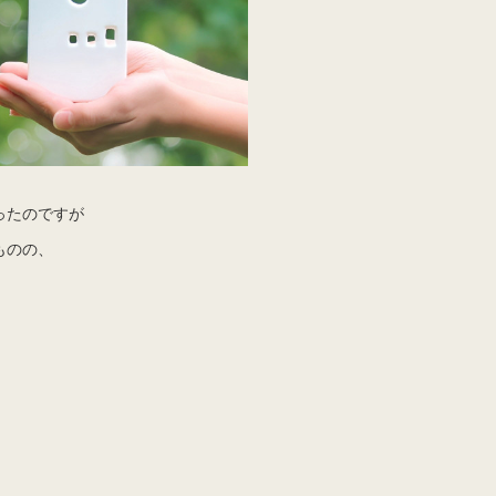
ったのですが
ものの、