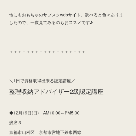
他にもおもちゃのサブスクwebサイト、調べると色々ありま
したので、一度見てみるのもおススメです♪
＋＋＋＋＋＋＋＋＋＋＋＋＋＋＋＋＋＋
＼1日で資格取得出来る認定講座／
整理収納アドバイザー2級認定講座
◆12月19日(日) AM10:00～PM5:00
残席３
京都市山科区 京都市営地下鉄東西線