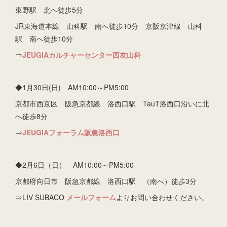
東野駅 北へ徒歩5分
JR東海道本線 山科駅 南へ徒歩10分 京阪京津線 山科
駅 南へ徒歩10分
⇒
JEUGIAカルチャーセンター西友山科
◆1月30日(日) AM10:00～PM5:00
京都市西京区 阪急京都線 洛西口駅 TauT洛西口沿いに北
へ徒歩8分
⇒
JEUGIAフォーラム阪急洛西口
◆2月6日（日） AM10:00～PM5:00
京都府向日市 阪急京都線 洛西口駅 （南へ）徒歩3分
⇒LIV SUBACO
メールフォーム
よりお問い合わせください。