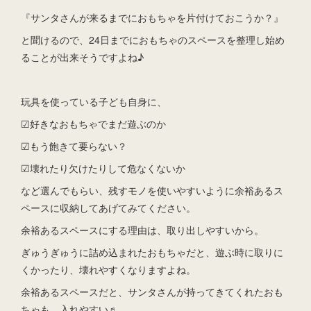
『サンタさんが来るまでにおもちゃを片付けておこうか？』
と聞けるので、24日までにおもちゃのスペースを整理し始め
ることが出来そうですよね♪
玩具を使っている子ども自身に、
☑好きなおもちゃでまだ遊ぶのか
☑もう飽きて要らない？
☑壊れたり欠けたりして危なくないか
など選んでもらい、残すモノを使いやすいように余裕あるス
ペースに収納してあげてみてください。
余裕あるスペースにする理由は、取り出しやすいから。
ぎゅうぎゅうに詰め込まれたおもちゃだと、遊ぶ時に取りに
くかったり、壊れやすくなりますよね。
余裕あるスペースだと、サンタさんが持ってきてくれたおも
ちゃも、入れやすい♬