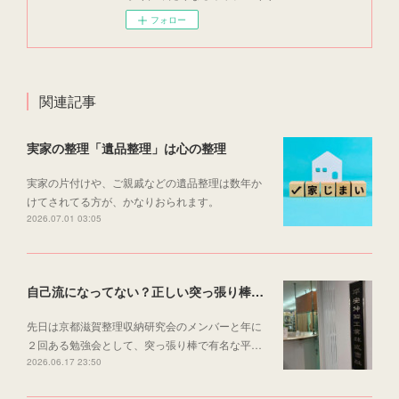
フォロー
関連記事
実家の整理「遺品整理」は心の整理
実家の片付けや、ご親戚などの遺品整理は数年か
けてされてる方が、かなりおられます。
2026.07.01 03:05
自己流になってない？正しい突っ張り棒のつけ方
先日は京都滋賀整理収納研究会のメンバーと年に
２回ある勉強会として、突っ張り棒で有名な平…
2026.06.17 23:50