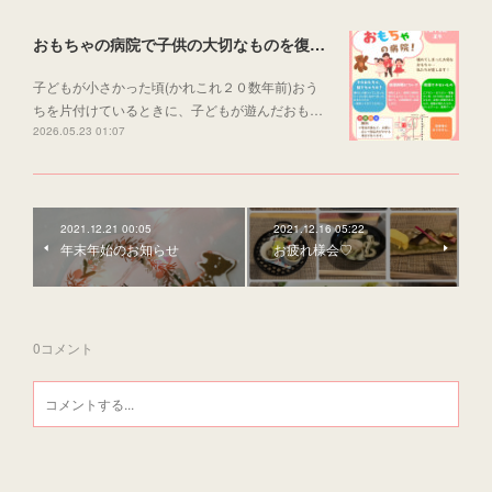
おもちゃの病院で子供の大切なものを復活させる
子どもが小さかった頃(かれこれ２０数年前)おう
ちを片付けているときに、子どもが遊んだおも…
2026.05.23 01:07
2021.12.21 00:05
2021.12.16 05:22
年末年始のお知らせ
お疲れ様会♡
0
コメント