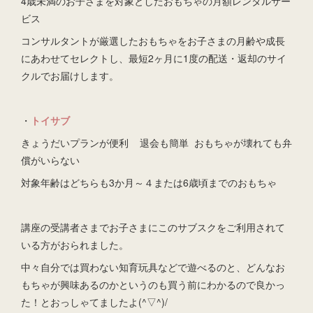
4歳未満のお子さまを対象としたおもちゃの月額レンタルサー
ビス
コンサルタントが厳選したおもちゃをお子さまの月齢や成長
にあわせてセレクトし、最短2ヶ月に1度の配送・返却のサイ
クルでお届けします。
・
トイサブ
きょうだいプランが便利 退会も簡単 おもちゃが壊れても弁
償がいらない
対象年齢はどちらも3か月～４または6歳頃までのおもちゃ
講座の受講者さまでお子さまにこのサブスクをご利用されて
いる方がおられました。
中々自分では買わない知育玩具などで遊べるのと、どんなお
もちゃが興味あるのかというのも買う前にわかるので良かっ
た！とおっしゃてましたよ(^▽^)/