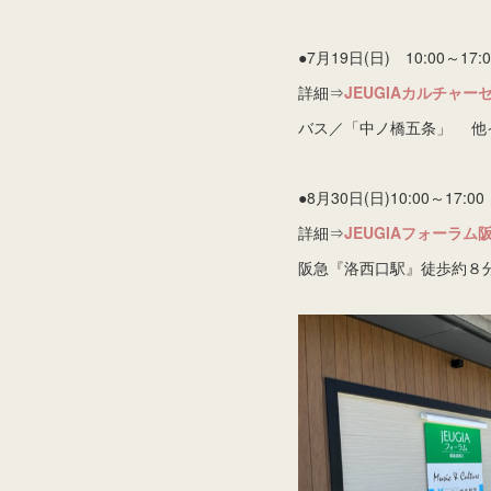
●7月19日(日) 10:00～17:0
詳細⇒
JEUGIAカルチャ
バス／「中ノ橋五条」 他
●8月30日(日)10:00～17:00
詳細⇒
JEUGIAフォーラム
阪急『洛西口駅』徒歩約８