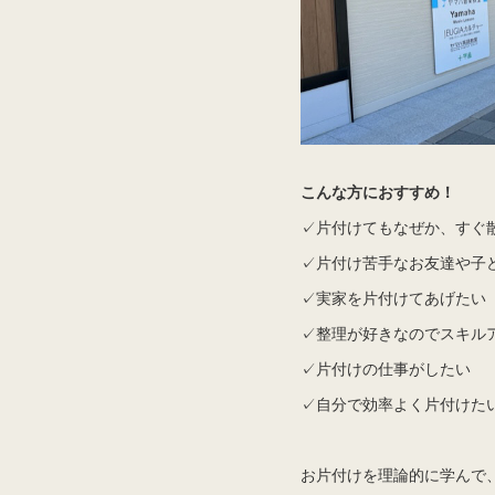
こんな方におすすめ！
✓片付けてもなぜか、すぐ
✓片付け苦手なお友達や子
✓実家を片付けてあげたい
✓整理が好きなのでスキル
✓片付けの仕事がしたい
✓自分で効率よく片付けた
お片付けを理論的に学んで