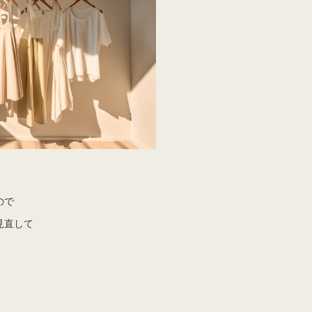
ので
見直して