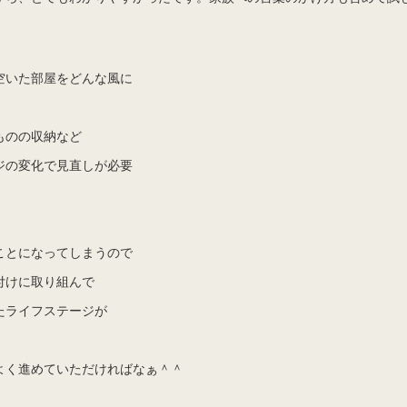
空いた部屋をどんな風に
ものの収納など
ジの変化で見直しが必要
ことになってしまうので
付けに取り組んで
たライフステージが
よく進めていただければなぁ＾＾