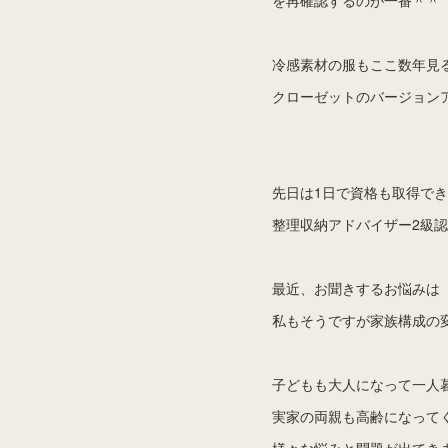
冷感素材の服もここ数年見
クローゼットのバージョン
先日は1日で資格も取得で
整理収納アドバイザー2級
最近、お聞きするお悩みは
私もそうですが家族構成の
子どもも大人になって一人
実家の両親も高齢になって
様々な悩みと問題が出てき