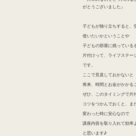
がとうございました』
子どもが独り立ちすると、
使いたいかということや
子どもの部屋に残っている
片付けって、ライフステー
です。
ここで見直しておかないと
将来、時間とお金がかかる
ぜひ、このタイミングで片
コツをつかんでおくと、ま
変わった時に安心なので
講座内容を取り入れて効率
と思います♪