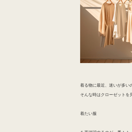
着る物に最近、迷いが多い
そんな時はクローゼットを
着たい服
を再確認するのが一番＾＾