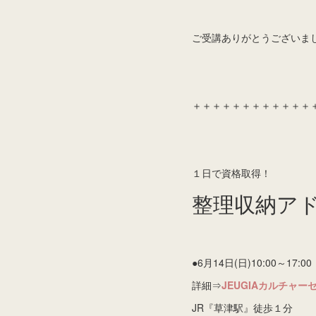
ご受講ありがとうございま
＋＋＋＋＋＋＋＋＋＋＋＋
１日で資格取得！
整理収納ア
●6月14日(日)10:00～17:00
詳細⇒
JEUGIAカルチャ
JR『草津駅』徒歩１分