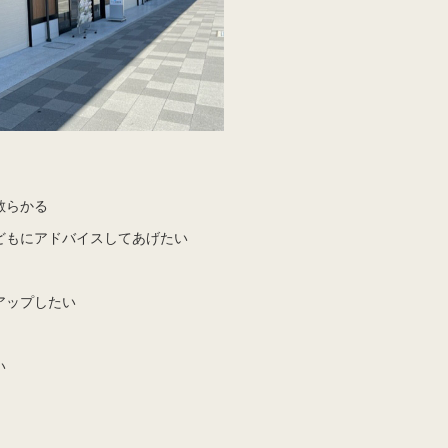
散らかる
どもにアドバイスしてあげたい
アップしたい
い
、