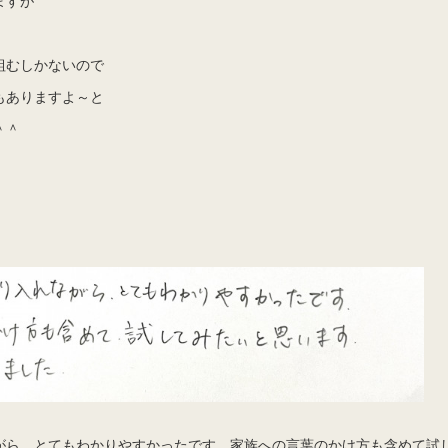
組むしかないので
もありますよ～と
＾＾
がら、とてもわかりやすかったです。家族への言葉のかけ方も含めて試