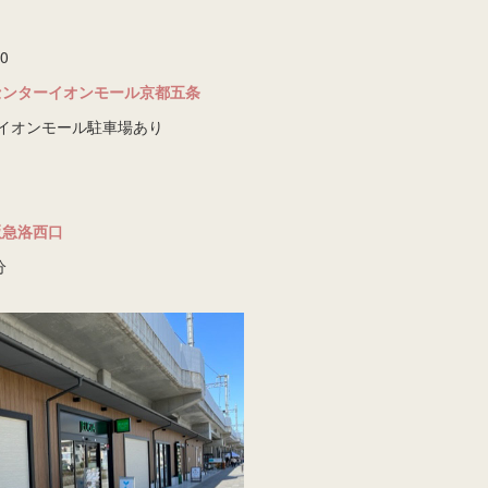
0
ーセンターイオンモール京都五条
イオンモール駐車場あり
阪急洛西口
分