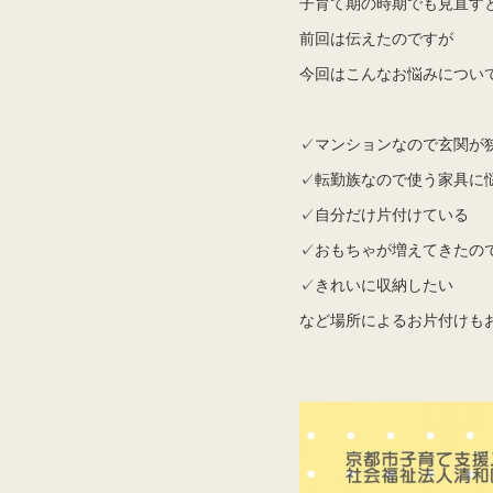
子育て期の時期でも見直す
前回は伝えたのですが
今回はこんなお悩みについ
✓マンションなので玄関が
✓転勤族なので使う家具に
✓自分だけ片付けている
✓おもちゃが増えてきたの
✓きれいに収納したい
など場所によるお片付けも