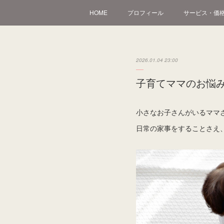
HOME
プロフィール
サービス・価
2026.01.04 23:00
子育てママのお悩
小さなお子さんがいるママ
日常の家事をすることさえ