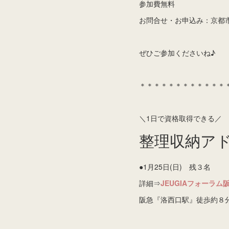
参加費無料
お問合せ・お申込み：京都
ぜひご参加くださいね♪
＊＊＊＊＊＊＊＊＊＊＊＊
＼1日で資格取得できる／
整理収納ア
●1月25日(日) 残３名
詳細⇒
JEUGIAフォーラム
阪急『洛西口駅』徒歩約８