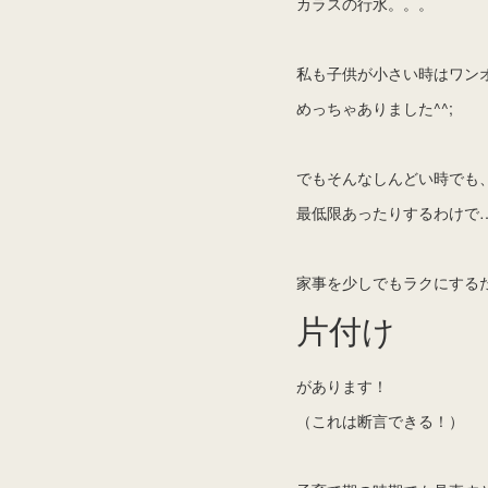
カラスの行水。。。
私も子供が小さい時はワン
めっちゃありました^^;
でもそんなしんどい時でも
最低限あったりするわけで
家事を少しでもラクにする
片付け
があります！
（これは断言できる！）