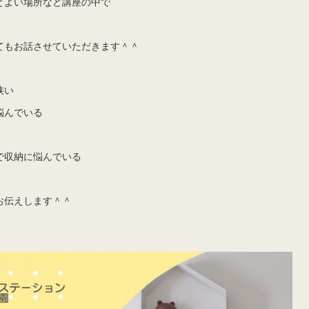
とよい場所など講座の中で
てもお話させていただきます＾＾
狭い
悩んでいる
で収納に悩んでいる
お伝えします＾＾