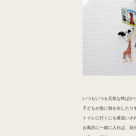
いつもいつも元気な時ばか
子どもが急に熱を出したり
トイレに行くにも後追いさ
お風呂に一緒に入れば、自