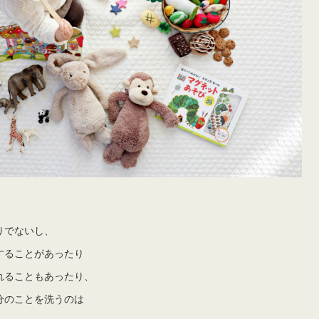
りでないし、
することがあったり
れることもあったり、
分のことを洗うのは