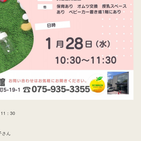
11：30
子さん