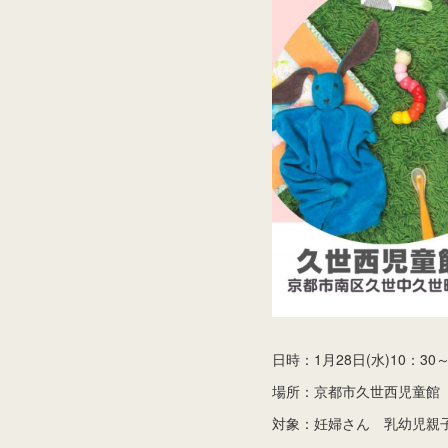
日時：1月28日(水)10：30～
場所：京都市久世西児童館
対象：妊婦さん 乳幼児親