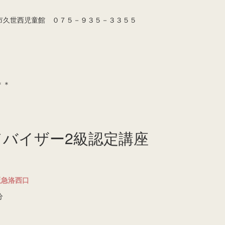
市久世西児童館 ０７５－９３５－３３５５
＊＊
ドバイザー2級認定講座
阪急洛西口
分