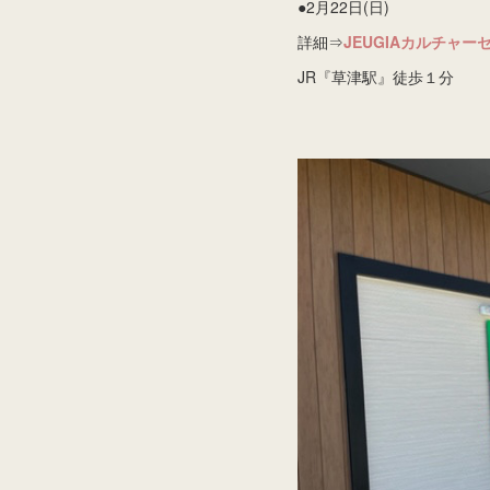
●2月22日(日)
詳細⇒
JEUGIAカルチャ
JR『草津駅』徒歩１分