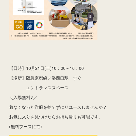
【日時】10月21日(土)10：00～16：00
【場所】阪急京都線／洛西口駅 すぐ
エントランススペース
＼入場無料♪╱
着なくなった洋服を捨てずにリユースしませんか？
お気に入りを見つけたらお持ち帰りも可能です。
(無料ブースにて)