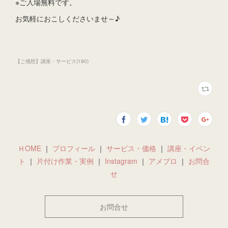
※ご入場無料です。
お気軽におこしくださいませ～♪
【ご感想】講座・サービス
(
190
)
ＨOME
｜
プロフィール
｜
サービス・価格
｜
講座・イベン
ト
｜
片付け作業・実例
｜
Instagram
｜
アメブロ
｜
お問合
せ
お問合せ