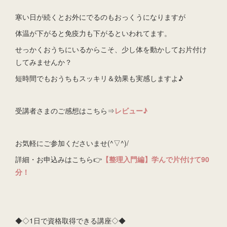
寒い日が続くとお外にでるのもおっくうになりますが
体温が下がると免疫力も下がるといわれてます。
せっかくおうちにいるからこそ、少し体を動かしてお片付け
してみませんか？
短時間でもおうちもスッキリ＆効果も実感しますよ♪
受講者さまのご感想はこちら⇒
レビュー♪
お気軽にご参加くださいませ(^▽^)/
詳細・お申込みはこちら👉
【整理入門編】学んで片付けて90
分！
◆◇1日で資格取得できる講座◇◆