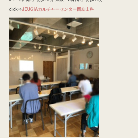
click⇒
JEUGIAカルチャーセンター西友山科