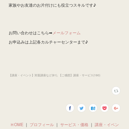
家族やお友達のお片付けにも役立つスキルです♪
お問い合わせはこちら➡
メールフォーム
お申込みは上記各カルチャーセンターまで♪
【講座・イベント】対面講座など
(
91
)
【ご感想】講座・サービス
(
190
)
ＨOME
｜
プロフィール
｜
サービス・価格
｜
講座・イベン