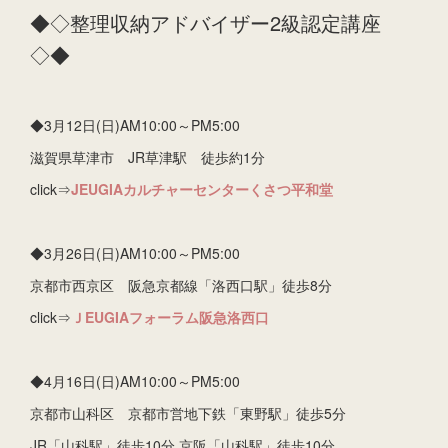
◆◇整理収納アドバイザー2級認定講座
◇◆
◆3月12日(日)AM10:00～PM5:00
滋賀県草津市 JR草津駅 徒歩約1分
click⇒
JEUGIAカルチャーセンターくさつ平和堂
◆3月26日(日)AM10:00～PM5:00
京都市西京区 阪急京都線「洛西口駅」徒歩8分
click⇒
ＪEUGIAフォーラム阪急洛西口
◆4月16日(日)AM10:00～PM5:00
京都市山科区 京都市営地下鉄「東野駅」徒歩5分
JR「山科駅」徒歩10分 京阪「山科駅」徒歩10分