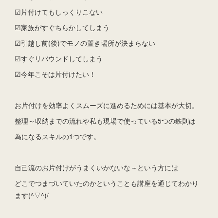
☑片付けてもしっくりこない
☑家族がすぐちらかしてしまう
☑引越し前(後)でモノの置き場所が決まらない
☑すぐリバウンドしてしまう
☑今年こそは片付けたい！
お片付けを効率よくスムーズに進めるためには基本が大切。
整理～収納までの流れや私も現場で使っている5つの鉄則は
為になるスキルの1つです。
自己流のお片付けがうまくいかないな～という方には
どこでつまづいていたのかということも講座を通じてわかり
ます(^▽^)/