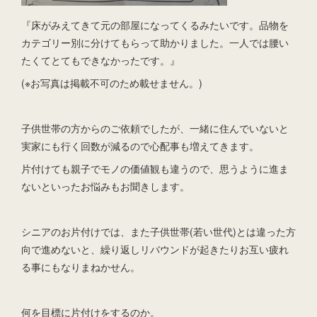
『床がみえてきて元の部屋になってくるみたいです。品物を
カテゴリー別に分けてもらって助かりました。一人では腰い
たくてとてもできなかったです。』
(※お写真は掲載不可のため載せません。)
子供世帯の方からのご依頼でしたが、一緒に住んでいないと
実家にも行く回数が減るので心配事も増えてきます。
片付けても親子でモノの価値観も違うので、思うように進ま
ないといったお悩みもお聞きします。
シニアのお片付けでは、また子供世帯(若い世代)とは違った方
向で進めないと、繰り返しリバウンドが起きたりお互い疲れ
る事にもなりまねかせん。
何を目標に片付けをするのか。