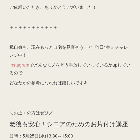
ご依頼いただき、ありがとうございました！
＋＋＋＋＋＋＋＋＋＋＋
私自身も、現在もっと自宅を見直そう！と『1日1捨』チャレ
ンジ中！！
Instagram
でどんなモノをどう手放していっているかupしてい
るので
どなたかの参考になれれば嬉しいです♪
＼お近くの方はぜひ／
老後も安心！シニアのためのお片付け講座
日時：5月25日(水)13:30～15:00