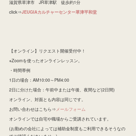
滋賀県草津市 JR草津駅 徒歩約1分
click⇒
JEUGIAカルチャーセンター草津平和堂
【オンライン】リクエスト開催受付中！
※Zoomを使ったオンラインレッスン。
・時間帯例
1日の場合：AM10:00～PM4:00
2日に分けた場合：午前中または午後、夜間など(2日間)
オンライン、対面とも内容は同じです。
お問い合わせはこちら⇒
メールフォーム
オンラインでは自宅や職場からご受講されています。
(お勤めの会社によっては補助金制度もご利用できるそうなの