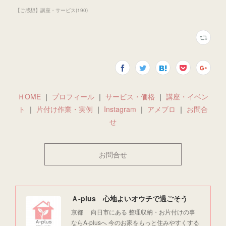
【ご感想】講座・サービス
(
190
)
ＨOME
｜
プロフィール
｜
サービス・価格
｜
講座・イベン
ト
｜
片付け作業・実例
｜
Instagram
｜
アメブロ
｜
お問合
せ
お問合せ
Ａ-plus 心地よいオウチで過ごそう
京都 向日市にある 整理収納・お片付けの事
ならA-plusへ 今のお家をもっと住みやすくする